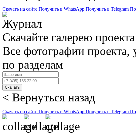
Скачать на сайте
Получить в WhatsApp
Получить в Telegram
По
Скачайте галерею проекта
Все фотографии проекта,
по разделам
Скачать
< Вернуться назад
Скачать на сайте
Получить в WhatsApp
Получить в Telegram
По