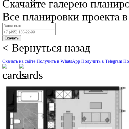
Скачайте галерею планир
Все планировки проекта в
Скачать
< Вернуться назад
Скачать на сайте
Получить в WhatsApp
Получить в Telegram
По