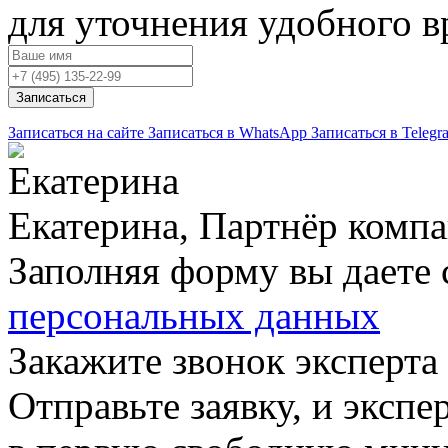
для уточнения удобного 
Записаться
Записаться на сайте
Записаться в WhatsApp
Записаться в Telegr
Екатерина, Партнёр комп
Заполняя форму вы даете 
персональных данных
Закажите звонок эксперта
Отправьте заявку, и экспе